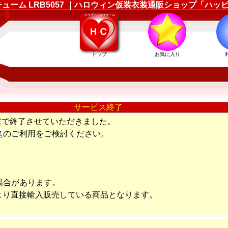
コスチューム LRB5057 ｜ハロウィン仮装衣装通販ショップ「ハ
トップ
お気に入り
サービス終了
末で終了させていただきました。
ス
のご利用をご検討ください。
場合があります。
より直接輸入販売している商品となります。