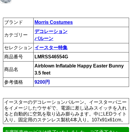
ブランド
Morris Costumes
デコレーション
カテゴリー
バルーン
セレクション
イースター特集
商品番号
LMRSS46554G
Airblown Inflatable Happy Easter Bunny
商品名
3.5 feet
参考価格
9200円
イースターのデコレーションバルーン。イースターバニー
をイメージしたウサギで、電源に差し込みスイッチを入れ
ると自動的に空気を取り込み膨らみます。中にLEDライト
入り。固定用のステンレス製杭4本入り。107x91x61cm。