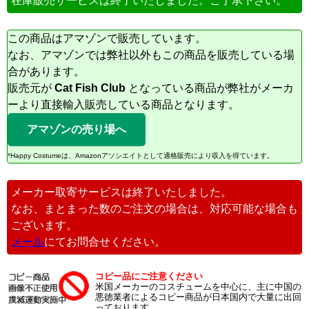
在庫販売サービスは終了いたしました。ご了承下さい。
この商品はアマゾンで販売しています。
なお、アマゾンでは弊社以外もこの商品を販売している場
合があります。
販売元が
Cat Fish Club
となっている商品が弊社がメーカ
ーより直接輸入販売している商品となります。
アマゾンの売り場へ
*Happy Costumeは、Amazonアソシエイトとして適格販売により収入を得ています。
メーカー取寄サービスは終了いたしました。
なお、まとまった数のご注文の場合は、対応可能な場合も
ございます。
メール
にてお問合せください。
コピー品にご注意ください
米国メーカーのコスチュームを中心に、主に中国の
悪徳業者によるコピー商品が日本国内で大量に出回
っております。