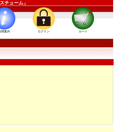
ーコスチューム」
利用案内
ログイン
カート