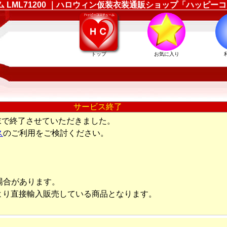
ューム LML71200 ｜ハロウィン仮装衣装通販ショップ「ハッピ
トップ
お気に入り
サービス終了
末で終了させていただきました。
ス
のご利用をご検討ください。
場合があります。
より直接輸入販売している商品となります。