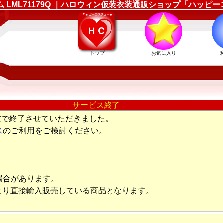
ューム LML71179Q ｜ハロウィン仮装衣装通販ショップ「ハッピ
トップ
お気に入り
サービス終了
末で終了させていただきました。
ス
のご利用をご検討ください。
場合があります。
より直接輸入販売している商品となります。