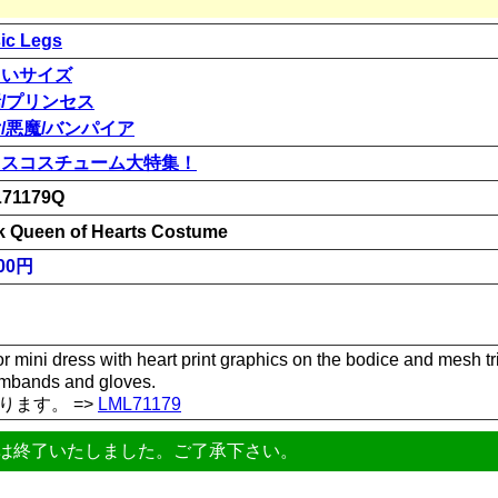
ic Legs
きいサイズ
/プリンセス
/悪魔/バンパイア
リスコスチューム大特集！
71179Q
k Queen of Hearts Costume
00円
or mini dress with heart print graphics on the bodice and mesh trim
rmbands and gloves.
ります。 =>
LML71179
は終了いたしました。ご了承下さい。