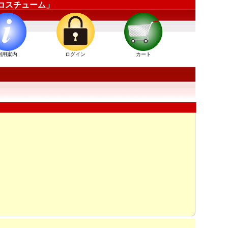
ーコスチューム」
利用案内
ログイン
カート