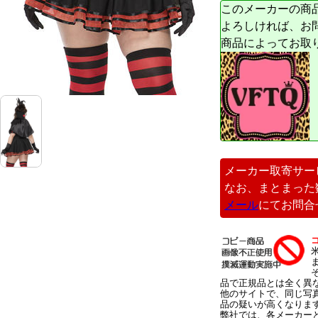
このメーカーの商
よろしければ、お
商品によってお取
メーカー取寄サー
なお、まとまった
メール
にてお問合
品で正規品とは全く異
他のサイトで、同じ写
品の疑いが高くなりま
弊社では、各メーカー