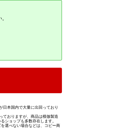
い。
が日本国内で大量に出回っており
っておりますが、商品は模倣製造
いるショップも多数存在します。
ズを選べない場合などは、コピー商