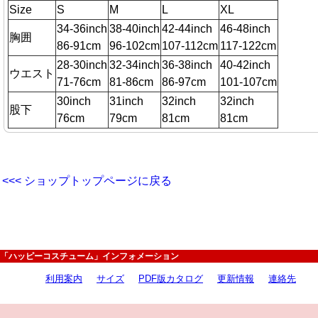
Size
S
M
L
XL
34-36inch
38-40inch
42-44inch
46-48inch
胸囲
86-91cm
96-102cm
107-112cm
117-122cm
28-30inch
32-34inch
36-38inch
40-42inch
ウエスト
71-76cm
81-86cm
86-97cm
101-107cm
30inch
31inch
32inch
32inch
股下
76cm
79cm
81cm
81cm
<<< ショップトップページに戻る
「ハッピーコスチューム」インフォメーション
利用案内
サイズ
PDF版カタログ
更新情報
連絡先