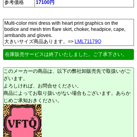
参考価格
17100円
Multi-color mini dress with heart print graphics on the
bodice and mesh trim flare skirt, choker, headpice, cape,
armbands and gloves.
大きいサイズ商品あります。=>
LML71179Q
在庫販売サービスは終了いたしました。ご了承下さい。
このメーカーの商品は、以下の弊社卸販売先で取扱いがご
ざいます。
よろしければ、お問合せください。
商品によってお取り扱いがない場合もございます。あらか
じめご承知おきください。