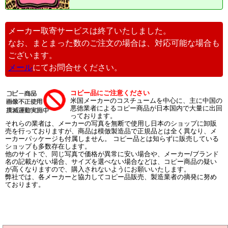
メーカー取寄サービスは終了いたしました。
なお、まとまった数のご注文の場合は、対応可能な場合も
ございます。
メール
にてお問合せください。
コピー品にご注意ください
米国メーカーのコスチュームを中心に、主に中国の
悪徳業者によるコピー商品が日本国内で大量に出回
っております。
それらの業者は、メーカーの写真を無断で使用し日本のショップに卸販
売を行っておりますが、商品は模倣製造品で正規品とは全く異なり、メ
ーカーパッケージも付属しません。 コピー品とは知らずに販売している
ショップも多数存在します。
他のサイトで、同じ写真で価格が異常に安い場合や、メーカー/ブランド
名の記載がない場合、サイズを選べない場合などは、コピー商品の疑い
が高くなりますので、購入されないようにお願いいたします。
弊社では、各メーカーと協力してコピー品販売、製造業者の摘発に努め
ております。