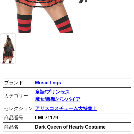
ブランド
Music Legs
童話/プリンセス
カテゴリー
魔女/悪魔/バンパイア
セレクション
アリスコスチューム大特集！
商品番号
LML71179
商品名
Dark Queen of Hearts Costume