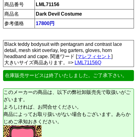
商品番号
LML71156
商品名
Dark Devil Costume
参考価格
17800円
Black teddy bodysuit with pentagram and contrast lace
detail, mesh skirt overlay, leg garters, gloves, horn
headband and cape. 関連ワード [
マレフィセント
]
大きいサイズ商品あります。=>
LML71156Q
在庫販売サービスは終了いたしました。ご了承下さい。
このメーカーの商品は、以下の弊社卸販売先で取扱いがご
ざいます。
よろしければ、お問合せください。
商品によってお取り扱いがない場合もございます。あらか
じめご承知おきください。