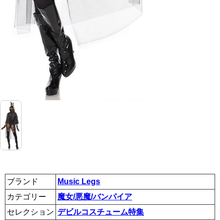
ブランド
Music Legs
カテゴリー
魔女/悪魔/バンパイア
セレクション
デビルコスチューム特集