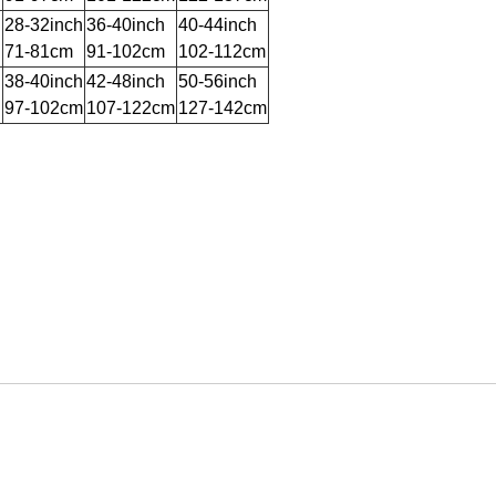
h
28-32inch
36-40inch
40-44inch
71-81cm
91-102cm
102-112cm
h
38-40inch
42-48inch
50-56inch
97-102cm
107-122cm
127-142cm