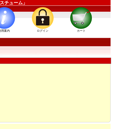
ーコスチューム」
利用案内
ログイン
カート