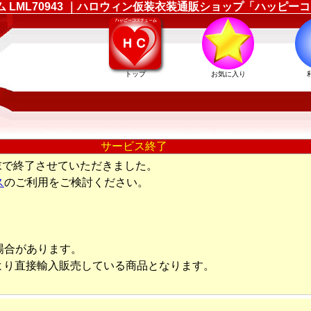
ューム LML70943 ｜ハロウィン仮装衣装通販ショップ「ハッピ
トップ
お気に入り
サービス終了
末で終了させていただきました。
ス
のご利用をご検討ください。
場合があります。
より直接輸入販売している商品となります。