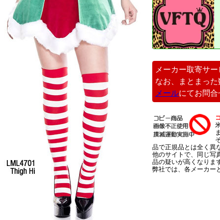
メーカー取寄サー
なお、まとまった
メール
にてお問合
品で正規品とは全く異
他のサイトで、同じ写
品の疑いが高くなりま
弊社では、各メーカー