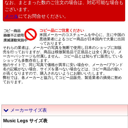
なお、まとまった数のご注文の場合は、対応可能な場合も
ございます。
メール
にてお問合せください。
コピー品にご注意ください
米国メーカーのコスチュームを中心に、主に中国の
悪徳業者によるコピー商品が日本国内で大量に出回
っております。
それらの業者は、メーカーの写真を無断で使用し日本のショップに卸販
売を行っておりますが、商品は模倣製造品で正規品とは全く異なり、メ
ーカーパッケージも付属しません。 コピー品とは知らずに販売している
ショップも多数存在します。
他のサイトで、同じ写真で価格が異常に安い場合や、メーカー/ブランド
名の記載がない場合、サイズを選べない場合などは、コピー商品の疑い
が高くなりますので、購入されないようにお願いいたします。
弊社では、各メーカーと協力してコピー品販売、製造業者の摘発に努め
ております。
メーカーサイズ表
Music Legs サイズ表