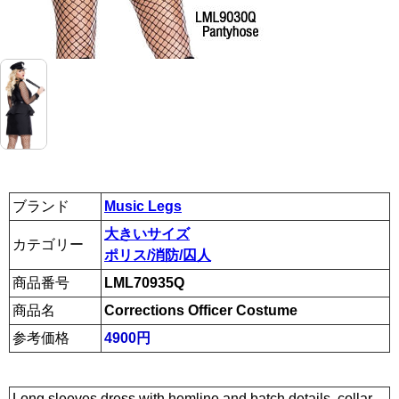
ブランド
Music Legs
大きいサイズ
カテゴリー
ポリス/消防/囚人
商品番号
LML70935Q
商品名
Corrections Officer Costume
参考価格
4900円
Long sleeves dress with hemline and batch details, collar