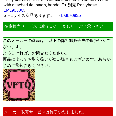
with attached tie, baton, handcuffs. 別売 Pantyhose
LML9030Q
.
S～Lサイズ商品あります。 =>
LML70935
在庫販売サービスは終了いたしました。ご了承下さい。
このメーカーの商品は、以下の弊社卸販売先で取扱いがご
ざいます。
よろしければ、お問合せください。
商品によってお取り扱いがない場合もございます。あらか
じめご承知おきください。
メーカー取寄サービスは終了いたしました。