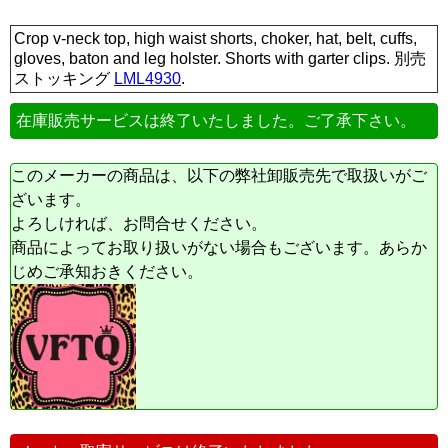
Crop v-neck top, high waist shorts, choker, hat, belt, cuffs,
gloves, baton and leg holster. Shorts with garter clips. 別売
ストッキング
LML4930
.
在庫販売サービスは終了いたしました。ご了承下さい。
このメーカーの商品は、以下の弊社卸販売先で取扱いがご
ざいます。
よろしければ、お問合せください。
商品によってお取り扱いがない場合もございます。あらか
じめご承知おきください。