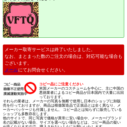
メーカー取寄サービスは終了いたしました。
なお、まとまった数のご注文の場合は、対応可能な場合も
ございます。
メール
にてお問合せください。
コピー品にご注意ください
米国メーカーのコスチュームを中心に、主に中国の
悪徳業者によるコピー商品が日本国内で大量に出回
っております。
それらの業者は、メーカーの写真を無断で使用し日本のショップに卸販
売を行っておりますが、商品は模倣製造品で正規品とは全く異なり、メ
ーカーパッケージも付属しません。 コピー品とは知らずに販売している
ショップも多数存在します。
他のサイトで、同じ写真で価格が異常に安い場合や、メーカー/ブランド
名の記載がない場合、サイズを選べない場合などは、コピー商品の疑い
が高くなりますので、購入されないようにお願いいたします。