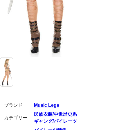
ブランド
Music Legs
民族衣装/中世歴史系
カテゴリー
ギャング/パイレーツ