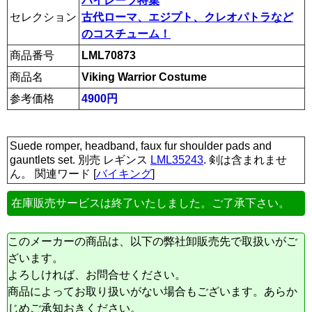
パイレーツ特集
セレクション
古代ローマ、エジプト、クレオパトラなど
のコスチューム！
商品番号
LML70873
商品名
Viking Warrior Costume
参考価格
4900円
Suede romper, headband, faux fur shoulder pads and
gauntlets set. 別売 レギンス
LML35243
. 剣は含まれませ
ん。 関連ワード [
バイキング
]
在庫販売サービスは終了いたしました。ご了承下さい。
このメーカーの商品は、以下の弊社卸販売先で取扱いがご
ざいます。
よろしければ、お問合せください。
商品によってお取り扱いがない場合もございます。あらか
じめご承知おきください。