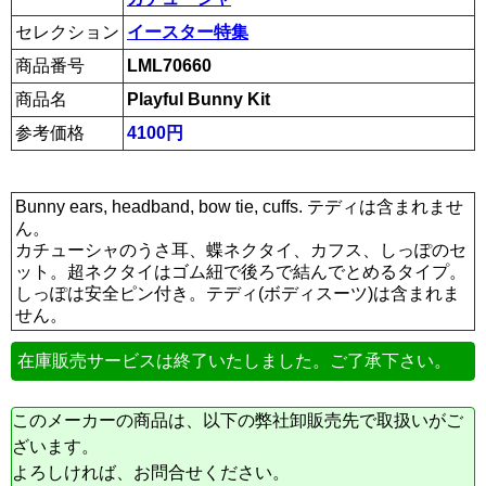
セレクション
イースター特集
商品番号
LML70660
商品名
Playful Bunny Kit
参考価格
4100円
Bunny ears, headband, bow tie, cuffs. テディは含まれませ
ん。
カチューシャのうさ耳、蝶ネクタイ、カフス、しっぽのセ
ット。超ネクタイはゴム紐で後ろで結んでとめるタイプ。
しっぽは安全ピン付き。テディ(ボディスーツ)は含まれま
せん。
在庫販売サービスは終了いたしました。ご了承下さい。
このメーカーの商品は、以下の弊社卸販売先で取扱いがご
ざいます。
よろしければ、お問合せください。