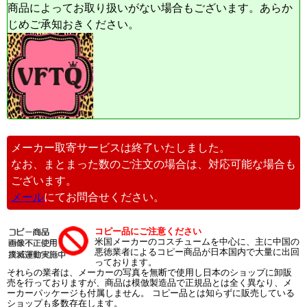
商品によってお取り扱いがない場合もございます。あらか
じめご承知おきください。
メーカー取寄サービスは終了いたしました。
なお、まとまった数のご注文の場合は、対応可能な場合も
ございます。
メール
にてお問合せください。
コピー品にご注意ください
米国メーカーのコスチュームを中心に、主に中国の
悪徳業者によるコピー商品が日本国内で大量に出回
っております。
それらの業者は、メーカーの写真を無断で使用し日本のショップに卸販
売を行っておりますが、商品は模倣製造品で正規品とは全く異なり、メ
ーカーパッケージも付属しません。 コピー品とは知らずに販売している
ショップも多数存在します。