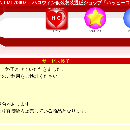
ューム LML70497 ｜ハロウィン仮装衣装通販ショップ「ハッピ
トップ
お気に入り
サービス終了
末で終了させていただきました。
ス
のご利用をご検討ください。
場合があります。
より直接輸入販売している商品となります。