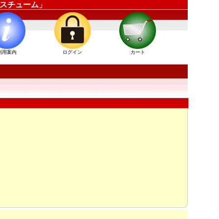
ーコスチューム」
利用案内
ログイン
カート