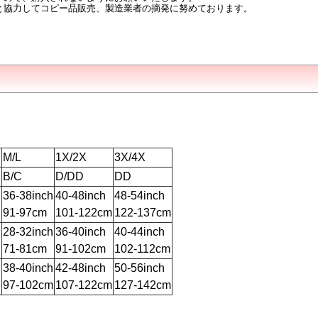
と協力してコピー品販売、製造業者の摘発に努めております。
M/L
1X/2X
3X/4X
B/C
D/DD
DD
h
36-38inch
40-48inch
48-54inch
91-97cm
101-122cm
122-137cm
h
28-32inch
36-40inch
40-44inch
71-81cm
91-102cm
102-112cm
h
38-40inch
42-48inch
50-56inch
97-102cm
107-122cm
127-142cm