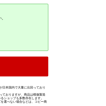
い。
が日本国内で大量に出回っており
っておりますが、商品は模倣製造
いるショップも多数存在します。
ズを選べない場合などは、コピー商