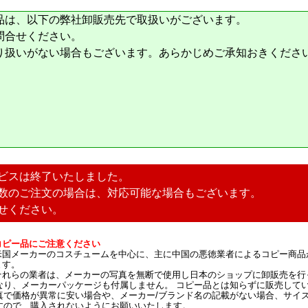
品は、以下の弊社卸販売先で取扱いがございます。
問合せください。
り扱いがない場合もございます。あらかじめご承知おきくださ
ビスは終了いたしました。
数のご注文の場合は、対応可能な場合もございます。
せください。
コピー品にご注意ください
米国メーカーのコスチュームを中心に、主に中国の悪徳業者によるコピー商品
ます。
それらの業者は、メーカーの写真を無断で使用し日本のショップに卸販売を行
なり、メーカーパッケージも付属しません。 コピー品とは知らずに販売して
真で価格が異常に安い場合や、メーカー/ブランド名の記載がない場合、サイ
すので、購入されないようにお願いいたします。