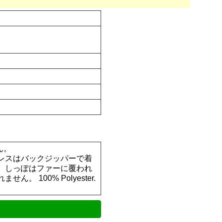
せん。
レスはバックジッパーで着
、しっぽはファーに覆われ
100% Polyester.