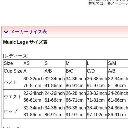
弊社では、各メーカー
メーカーサイズ表
Music Legs サイズ表
[レディース]
Size
XS
S
M
L
S/M
Cup Size
A
A/B
B/C
C/D
A/B
30-32inch
32-34inch
34-36inch
36-38inch
32-34inc
バスト
76-81cm
81-86cm
86-91cm
91-97cm
81-86cm
22-24inch
24-26inch
26-28inch
28-32inch
24-26inc
ウエスト
56-61cm
61-66cm
66-71cm
71-81cm
61-66cm
32-34inch
34-36inch
36-38inch
38-40inch
34-36inc
ヒップ
81-86cm
86-91cm
91-97cm
97-102cm
86-91cm