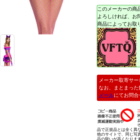
このメーカーの商
よろしければ、お
商品によってお取
メーカー取寄サー
なお、まとまった
メール
にてお問合
品で正規品とは全く異
他のサイトで、同じ写
品の疑いが高くなりま