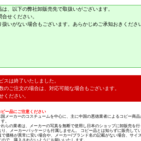
品は、以下の弊社卸販売先で取扱いがございます。
問合せください。
り扱いがない場合もございます。あらかじめご承知おきくださ
ビスは終了いたしました。
数のご注文の場合は、対応可能な場合もございます。
せください。
コピー品にご注意ください
米国メーカーのコスチュームを中心に、主に中国の悪徳業者によるコピー商品
ます。
それらの業者は、メーカーの写真を無断で使用し日本のショップに卸販売を行
なり、メーカーパッケージも付属しません。 コピー品とは知らずに販売して
真で価格が異常に安い場合や、メーカー/ブランド名の記載がない場合、サイ
すので、購入されないようにお願いいたします。