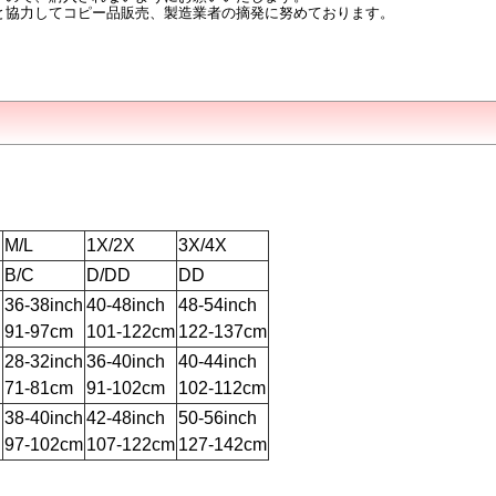
と協力してコピー品販売、製造業者の摘発に努めております。
M/L
1X/2X
3X/4X
B/C
D/DD
DD
h
36-38inch
40-48inch
48-54inch
91-97cm
101-122cm
122-137cm
h
28-32inch
36-40inch
40-44inch
71-81cm
91-102cm
102-112cm
h
38-40inch
42-48inch
50-56inch
97-102cm
107-122cm
127-142cm