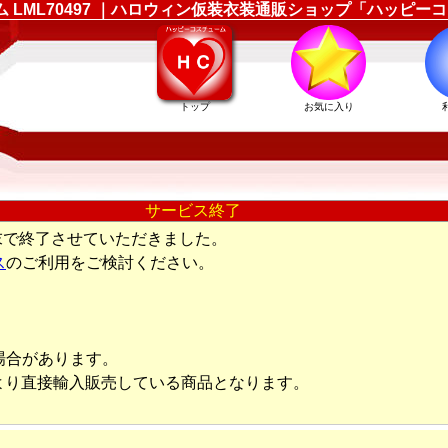
ューム LML70497 ｜ハロウィン仮装衣装通販ショップ「ハッピ
トップ
お気に入り
サービス終了
末で終了させていただきました。
ス
のご利用をご検討ください。
場合があります。
より直接輸入販売している商品となります。