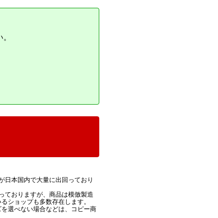
い。
が日本国内で大量に出回っており
っておりますが、商品は模倣製造
いるショップも多数存在します。
ズを選べない場合などは、コピー商