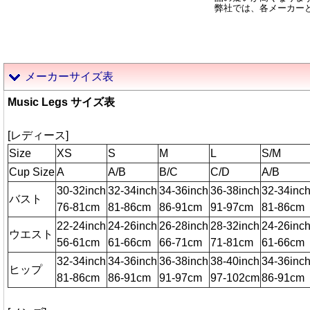
弊社では、各メーカー
メーカーサイズ表
Music Legs サイズ表
[レディース]
Size
XS
S
M
L
S/M
Cup Size
A
A/B
B/C
C/D
A/B
30-32inch
32-34inch
34-36inch
36-38inch
32-34inc
バスト
76-81cm
81-86cm
86-91cm
91-97cm
81-86cm
22-24inch
24-26inch
26-28inch
28-32inch
24-26inc
ウエスト
56-61cm
61-66cm
66-71cm
71-81cm
61-66cm
32-34inch
34-36inch
36-38inch
38-40inch
34-36inc
ヒップ
81-86cm
86-91cm
91-97cm
97-102cm
86-91cm