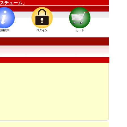
ーコスチューム」
利用案内
ログイン
カート