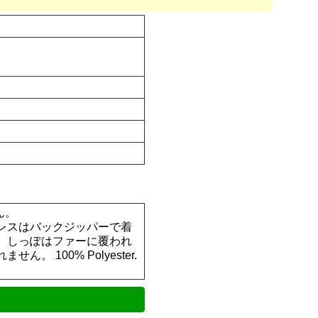
せん。
レスはバックジッパーで着
、しっぽはファーに覆われ
100% Polyester.