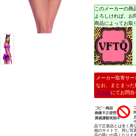
このメーカーの商
よろしければ、お
商品によってお取
メーカー取寄サー
なお、まとまった
メール
にてお問合
品で正規品とは全く異
他のサイトで、同じ写
品の疑いが高くなりま