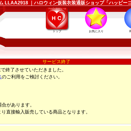
ューム LLAA2918 ｜ハロウィン仮装衣装通販ショップ「ハッピ
トップ
お気に入り
サービス終了
末で終了させていただきました。
ス
のご利用をご検討ください。
場合があります。
より直接輸入販売している商品となります。