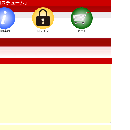
ーコスチューム」
利用案内
ログイン
カート