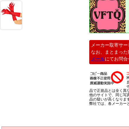
メーカー取寄サー
なお、まとまった
メール
にてお問合
品で正規品とは全く異
他のサイトで、同じ写
品の疑いが高くなりま
弊社では、各メーカー