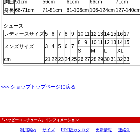
胸囲
51cm
56cm
61cm
66cm
71cm
身長
66-71cm
71-81cm
81-106cm
106-124cm
127-140c
シューズ
レディースサイズ
5
6
7
8
9
10
11
12
13
14
15
16
17
8
9
10
11
12
13
14
15
メンズサイズ
3
4
5
6
7
S
M
L
XL
cm
21
22
23
24
25
26
27
28
29
30
31
32
33
<<< ショップトップページに戻る
「ハッピーコスチューム」インフォメーション
利用案内
サイズ
PDF版カタログ
更新情報
連絡先