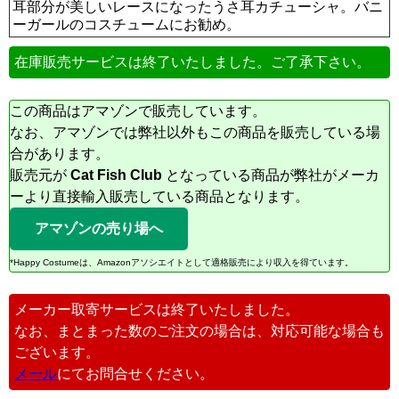
耳部分が美しいレースになったうさ耳カチューシャ。バニ
ーガールのコスチュームにお勧め。
在庫販売サービスは終了いたしました。ご了承下さい。
この商品はアマゾンで販売しています。
なお、アマゾンでは弊社以外もこの商品を販売している場
合があります。
販売元が
Cat Fish Club
となっている商品が弊社がメーカ
ーより直接輸入販売している商品となります。
アマゾンの売り場へ
*Happy Costumeは、Amazonアソシエイトとして適格販売により収入を得ています。
メーカー取寄サービスは終了いたしました。
なお、まとまった数のご注文の場合は、対応可能な場合も
ございます。
メール
にてお問合せください。