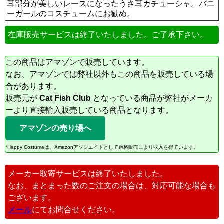
耳部分が美しいレースになったうさ耳カチューシャ。バニ
ーガールのコスチュームにお勧め。
在庫販売サービスは終了いたしました。ご了承下さい。
この商品はアマゾンで販売しています。
なお、アマゾンでは弊社以外もこの商品を販売している場
合があります。
販売元が
Cat Fish Club
となっている商品が弊社がメーカ
ーより直接輸入販売している商品となります。
アマゾンの売り場へ
*Happy Costumeは、Amazonアソシエイトとして適格販売により収入を得ています。
メーカー取寄サービスは終了いたしました。
なお、まとまった数のご注文の場合は、対応可能な場合も
ございます。
メール
にてお問合せください。