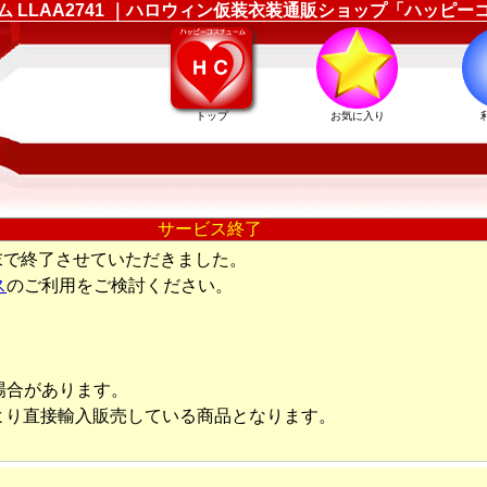
ューム LLAA2741 ｜ハロウィン仮装衣装通販ショップ「ハッピ
トップ
お気に入り
サービス終了
末で終了させていただきました。
ス
のご利用をご検討ください。
場合があります。
より直接輸入販売している商品となります。