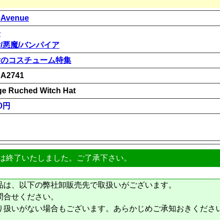
 Avenue
子
/悪魔/バンパイア
女のコスチューム特集
A2741
ge Ruched Witch Hat
00円
は終了いたしました。ご了承下さい。
品は、以下の弊社卸販売先で取扱いがございます。
問合せください。
り扱いがない場合もございます。あらかじめご承知おきくださ