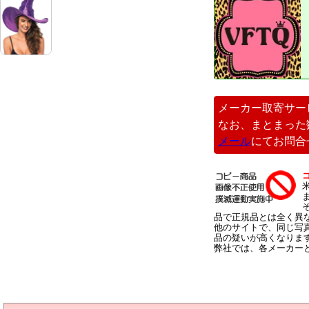
メーカー取寄サー
なお、まとまった
メール
にてお問合
品で正規品とは全く異
他のサイトで、同じ写
品の疑いが高くなりま
弊社では、各メーカー