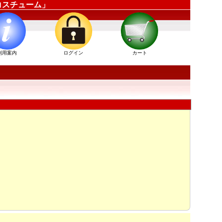
ーコスチューム」
利用案内
ログイン
カート