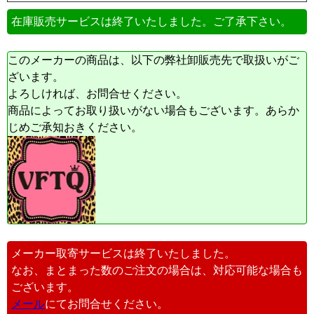
在庫販売サービスは終了いたしました。ご了承下さい。
このメーカーの商品は、以下の弊社卸販売先で取扱いがご
ざいます。
よろしければ、お問合せください。
商品によってお取り扱いがない場合もございます。あらか
じめご承知おきください。
メーカー取寄サービスは終了いたしました。
なお、まとまった数のご注文の場合は、対応可能な場合も
ございます。
メール
にてお問合せください。