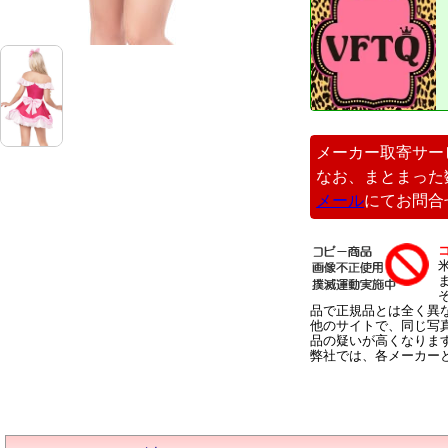
メーカー取寄サー
なお、まとまった
メール
にてお問合
品で正規品とは全く異
他のサイトで、同じ写
品の疑いが高くなりま
弊社では、各メーカー