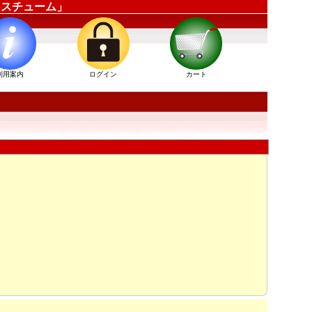
ーコスチューム」
利用案内
ログイン
カート