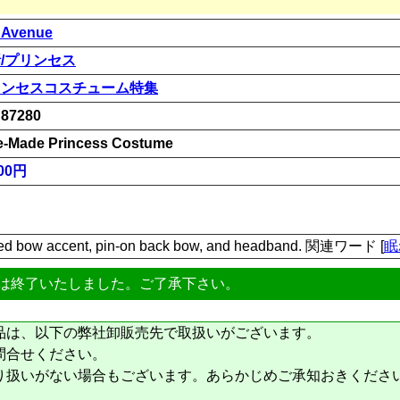
 Avenue
/プリンセス
リンセスコスチューム特集
87280
e-Made Princess Costume
00円
oped bow accent, pin-on back bow, and headband. 関連ワード [
眠
は終了いたしました。ご了承下さい。
品は、以下の弊社卸販売先で取扱いがございます。
問合せください。
り扱いがない場合もございます。あらかじめご承知おきくださ