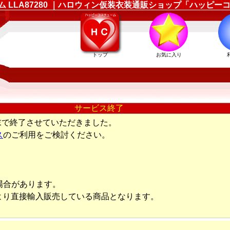
ューム LLA87280 ｜ハロウィン仮装衣装通販ショップ「ハッピ
トップ
お気に入り
サービス終了
末で終了させていただきました。
ス
のご利用をご検討ください。
場合があります。
より直接輸入販売している商品となります。