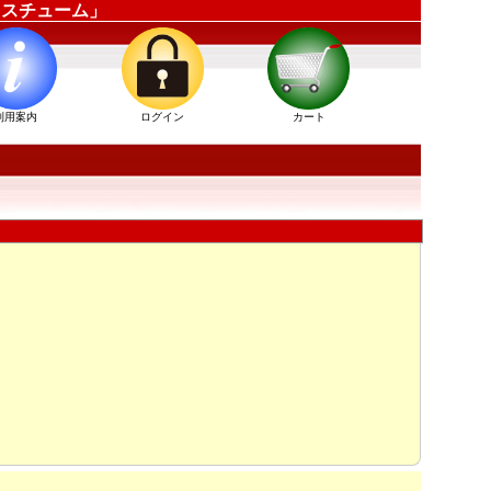
ーコスチューム」
利用案内
ログイン
カート