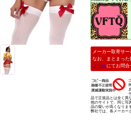
メーカー取寄サー
なお、まとまった
メール
にてお問合
品で正規品とは全く異
他のサイトで、同じ写
品の疑いが高くなりま
弊社では、各メーカー