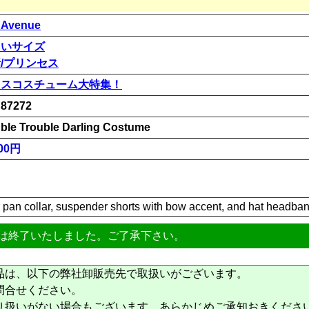
 Avenue
きいサイズ
/プリンセス
リスコスチューム大特集！
87272
ble Trouble Darling Costume
00円
r pan collar, suspender shorts with bow accent, and hat headban
は終了いたしました。ご了承下さい。
品は、以下の弊社卸販売先で取扱いがございます。
問合せください。
り扱いがない場合もございます。あらかじめご承知おきくださ