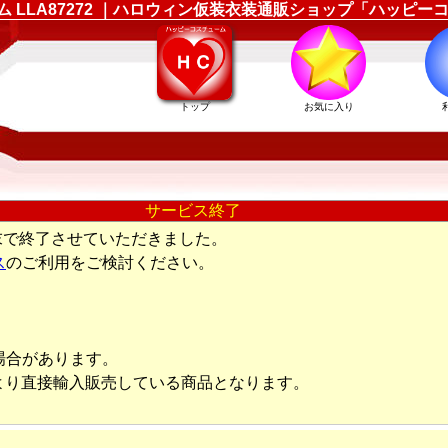
ューム LLA87272 ｜ハロウィン仮装衣装通販ショップ「ハッピ
トップ
お気に入り
サービス終了
末で終了させていただきました。
ス
のご利用をご検討ください。
場合があります。
より直接輸入販売している商品となります。