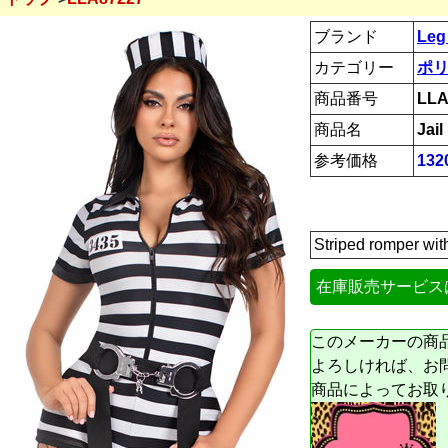
ブランド
Leg
カテゴリー
ポリ
商品番号
LLA
商品名
Jai
参考価格
132
Striped romper wi
在庫販売サービス
このメーカーの商
よろしければ、お
商品によってお取