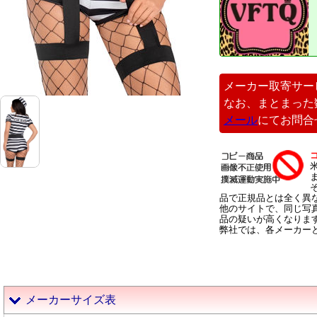
メーカー取寄サー
なお、まとまった
メール
にてお問合
品で正規品とは全く異
他のサイトで、同じ写
品の疑いが高くなりま
弊社では、各メーカー
メーカーサイズ表