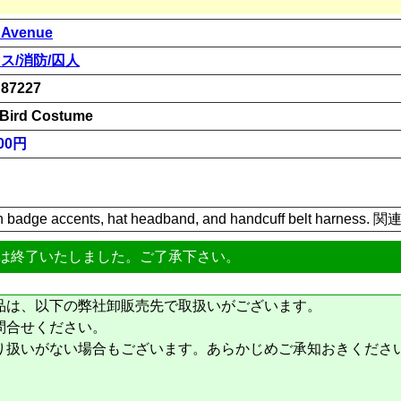
 Avenue
ス/消防/囚人
87227
l Bird Costume
00円
th badge accents, hat headband, and handcuff belt harness.
は終了いたしました。ご了承下さい。
品は、以下の弊社卸販売先で取扱いがございます。
問合せください。
り扱いがない場合もございます。あらかじめご承知おきくださ