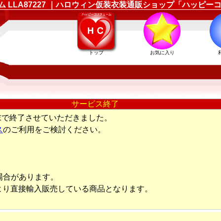
ューム LLA87227 ｜ハロウィン仮装衣装通販ショップ「ハッピ
トップ
お気に入り
サービス終了
末で終了させていただきました。
ス
のご利用をご検討ください。
場合があります。
より直接輸入販売している商品となります。