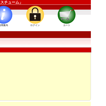
ーコスチューム」
利用案内
ログイン
カート