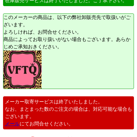
在庫販売サービスは終了いたしました。ご了承下さい。
このメーカーの商品は、以下の弊社卸販売先で取扱いがご
ざいます。
よろしければ、お問合せください。
商品によってお取り扱いがない場合もございます。あらか
じめご承知おきください。
メーカー取寄サービスは終了いたしました。
なお、まとまった数のご注文の場合は、対応可能な場合も
ございます。
メール
にてお問合せください。