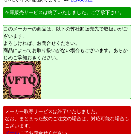
在庫販売サービスは終了いたしました。ご了承下さい。
このメーカーの商品は、以下の弊社卸販売先で取扱いがご
ざいます。
よろしければ、お問合せください。
商品によってお取り扱いがない場合もございます。あらか
じめご承知おきください。
メーカー取寄サービスは終了いたしました。
なお、まとまった数のご注文の場合は、対応可能な場合も
ございます。
メール
にてお問合せください。