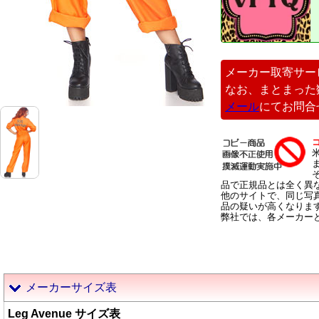
メーカー取寄サー
なお、まとまった
メール
にてお問合
品で正規品とは全く異
他のサイトで、同じ写
品の疑いが高くなりま
弊社では、各メーカー
メーカーサイズ表
Leg Avenue サイズ表