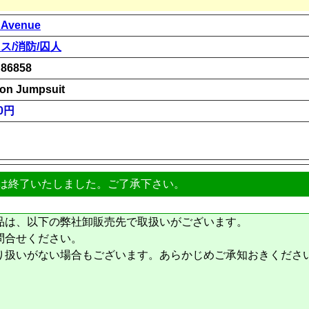
 Avenue
ス/消防/囚人
86858
son Jumpsuit
00円
は終了いたしました。ご了承下さい。
品は、以下の弊社卸販売先で取扱いがございます。
問合せください。
り扱いがない場合もございます。あらかじめご承知おきくださ