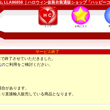
ューム LLA86858 ｜ハロウィン仮装衣装通販ショップ「ハッピ
トップ
お気に入り
サービス終了
末で終了させていただきました。
ス
のご利用をご検討ください。
場合があります。
より直接輸入販売している商品となります。