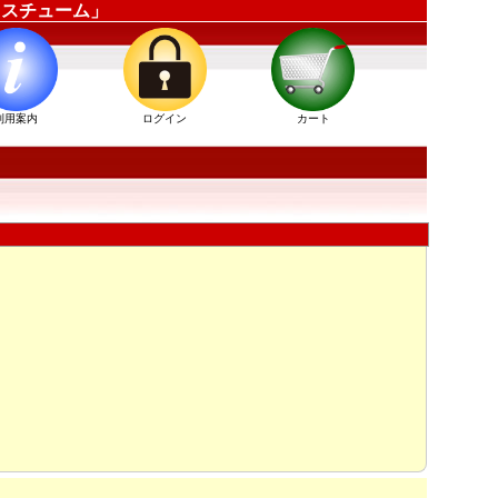
ーコスチューム」
利用案内
ログイン
カート