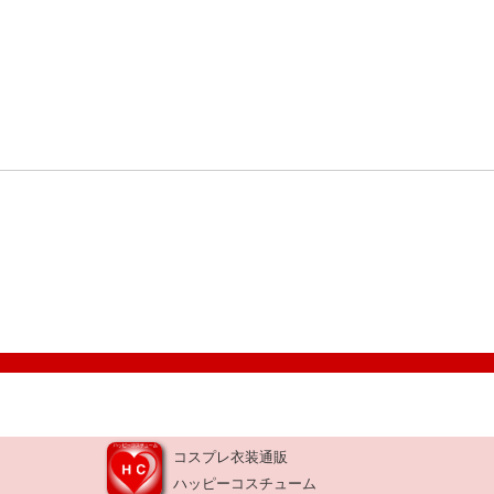
コスプレ衣装通販
ハッピーコスチューム