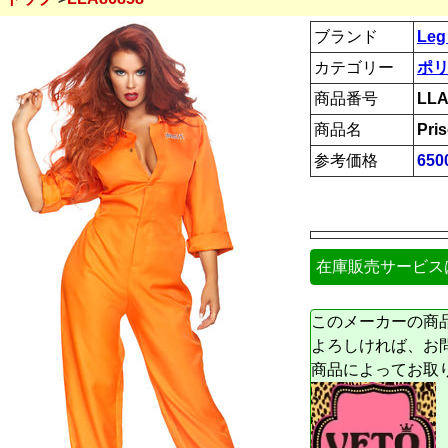
ブランド
Leg
カテゴリー
ポリ
商品番号
LLA
商品名
Pri
参考価格
65
在庫販売サービス
このメーカーの商
よろしければ、お
商品によってお取