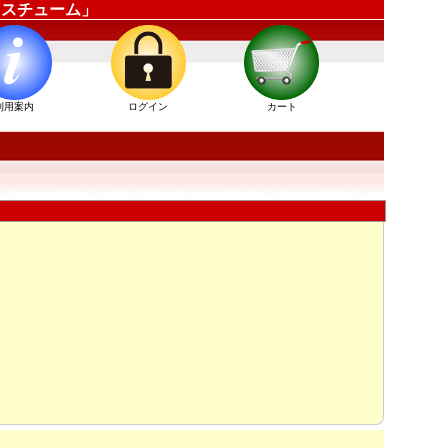
ーコスチューム」
利用案内
ログイン
カート