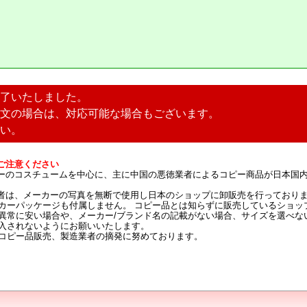
了いたしました。
文の場合は、対応可能な場合もございます。
い。
ご注意ください
ーのコスチュームを中心に、主に中国の悪徳業者によるコピー商品が日本国
者は、メーカーの写真を無断で使用し日本のショップに卸販売を行っており
カーパッケージも付属しません。 コピー品とは知らずに販売しているショッ
異常に安い場合や、メーカー/ブランド名の記載がない場合、サイズを選べな
入されないようにお願いいたします。
コピー品販売、製造業者の摘発に努めております。