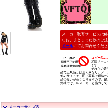
メーカー取寄サービスは終
なお、まとまった数のご注
メール
にてお問合せくださ
コピー品に
米国メーカ
ます。
それらの業
品で正規品とは全く異なり、メー
他のサイトで、同じ写真で価格が
品の疑いが高くなりますので、購
弊社では、各メーカーと協力して
メーカーサイズ表