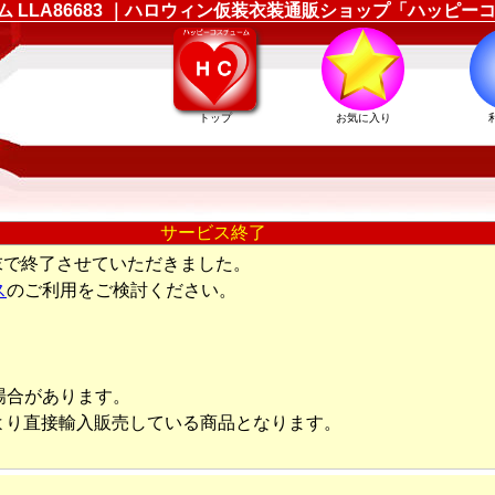
ューム LLA86683 ｜ハロウィン仮装衣装通販ショップ「ハッピ
トップ
お気に入り
サービス終了
末で終了させていただきました。
ス
のご利用をご検討ください。
場合があります。
より直接輸入販売している商品となります。