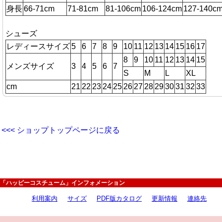
身長
66-71cm
71-81cm
81-106cm
106-124cm
127-140c
シューズ
レディースサイズ
5
6
7
8
9
10
11
12
13
14
15
16
17
8
9
10
11
12
13
14
15
メンズサイズ
3
4
5
6
7
S
M
L
XL
cm
21
22
23
24
25
26
27
28
29
30
31
32
33
<<< ショップトップページに戻る
「ハッピーコスチューム」インフォメーション
利用案内
サイズ
PDF版カタログ
更新情報
連絡先