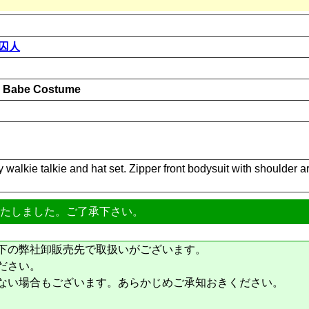
/囚人
 Babe Costume
toy walkie talkie and hat set. Zipper front bodysuit with shoulde
たしました。ご了承下さい。
下の弊社卸販売先で取扱いがございます。
ださい。
ない場合もございます。あらかじめご承知おきください。