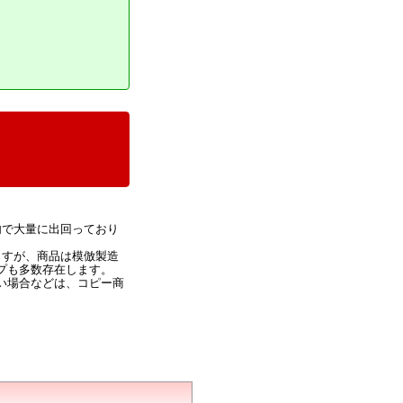
内で大量に出回っており
ますが、商品は模倣製造
プも多数存在します。
い場合などは、コピー商