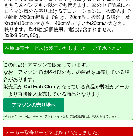
もちろんパンプキン以外でも使えます。家の中で簡単にハ
ロウィン気分を盛り上げるデコレーションに。投影先まで
の距離が50cm程度まで向き。20cm先に投影する場合、魔
女は約10cmの大きさ、40cm先ですと約20cmの大きさに
映ります。単4電池3個使用。電池は含まれません。
8x8x8.5cm, 90g。
在庫販売サービスは終了いたしました。ご了承下さい。
この商品はアマゾンで販売しています。
なお、アマゾンでは弊社以外もこの商品を販売している場
合があります。
販売元が
Cat Fish Club
となっている商品が弊社がメーカ
ーより直接輸入販売している商品となります。
アマゾンの売り場へ
*Happy Costumeは、Amazonアソシエイトとして適格販売により収入を得ています。
メーカー取寄サービスは終了いたしました。