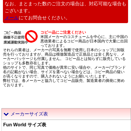
なお、まとまった数のご注文の場合は、対応可能な場合も
ございます。
メール
にてお問合せください。
コピー品にご注意ください
米国メーカーのコスチュームを中心に、主に中国の
悪徳業者によるコピー商品が日本国内で大量に出回
っております。
それらの業者は、メーカーの写真を無断で使用し日本のショップに卸販
売を行っておりますが、商品は模倣製造品で正規品とは全く異なり、メ
ーカーパッケージも付属しません。 コピー品とは知らずに販売している
ショップも多数存在します。
他のサイトで、同じ写真で価格が異常に安い場合や、メーカー/ブランド
名の記載がない場合、サイズを選べない場合などは、コピー商品の疑い
が高くなりますので、購入されないようにお願いいたします。
弊社では、各メーカーと協力してコピー品販売、製造業者の摘発に努め
ております。
メーカーサイズ表
Fun World サイズ表