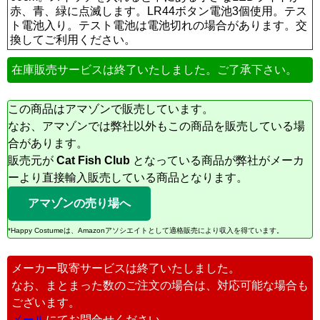
赤、青、緑に点滅します。LR44ボタン電池3個使用。テス
ト電池入り。テスト電池は電池切れの場合があります。交
換してご利用ください。
在庫販売サービスは終了いたしました。ご了承下さい。
この商品はアマゾンで販売しています。
なお、アマゾンでは弊社以外もこの商品を販売している場
合があります。
販売元が
Cat Fish Club
となっている商品が弊社がメーカ
ーより直接輸入販売している商品となります。
アマゾンの売り場へ
*Happy Costumeは、Amazonアソシエイトとして適格販売により収入を得ています。
メーカー取寄サービスは終了いたしました。
なお、まとまった数のご注文の場合は、対応可能な場合も
ございます。
メール
にてお問合せください。