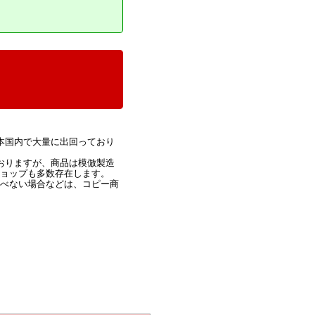
本国内で大量に出回っており
おりますが、商品は模倣製造
ショップも多数存在します。
選べない場合などは、コピー商