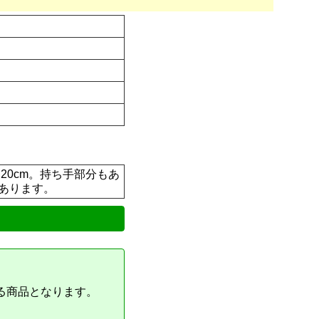
20cm。持ち手部分もあ
があります。
る商品となります。