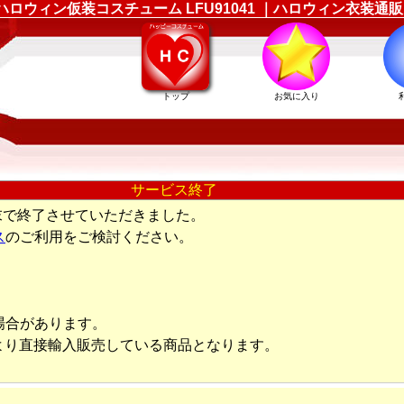
ド) のハロウィン仮装コスチューム LFU91041 ｜ハロウィン
トップ
お気に入り
サービス終了
末で終了させていただきました。
ス
のご利用をご検討ください。
場合があります。
より直接輸入販売している商品となります。