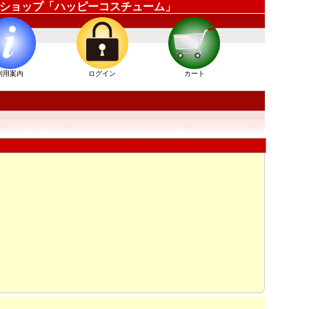
衣装通販ショップ「ハッピーコスチューム」
利用案内
ログイン
カート