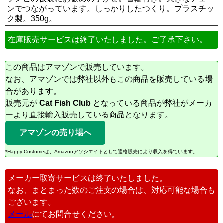
ンでつながっています。しっかりしたつくり。プラスチッ
ク製。350g。
在庫販売サービスは終了いたしました。ご了承下さい。
この商品はアマゾンで販売しています。
なお、アマゾンでは弊社以外もこの商品を販売している場
合があります。
販売元が
Cat Fish Club
となっている商品が弊社がメーカ
ーより直接輸入販売している商品となります。
アマゾンの売り場へ
*Happy Costumeは、Amazonアソシエイトとして適格販売により収入を得ています。
メーカー取寄サービスは終了いたしました。
なお、まとまった数のご注文の場合は、対応可能な場合も
ございます。
メール
にてお問合せください。