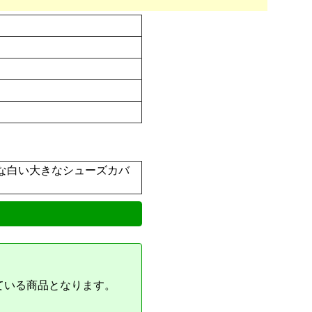
な白い大きなシューズカバ
ている商品となります。