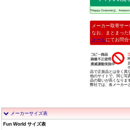
*Happy Costumeは、
メーカー取寄サー
なお、まとまった
メール
にてお問合
品で正規品とは全く異
他のサイトで、同じ写
品の疑いが高くなりま
弊社では、各メーカー
メーカーサイズ表
Fun World サイズ表