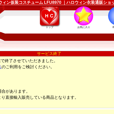
のハロウィン仮装コスチューム LFU8970 ｜ハロウィン衣装通販
トップ
お気に入り
サービス終了
末で終了させていただきました。
ス
のご利用をご検討ください。
場合があります。
より直接輸入販売している商品となります。