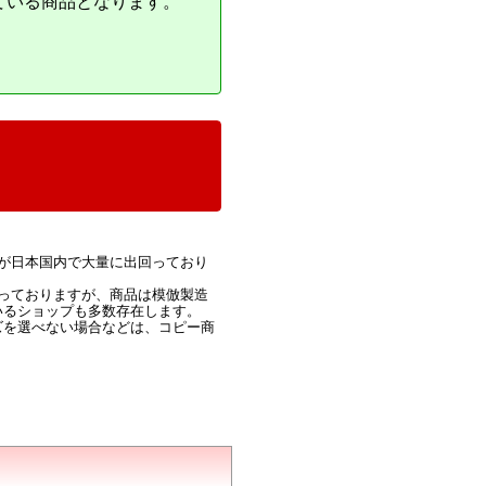
ている商品となります。
が日本国内で大量に出回っており
っておりますが、商品は模倣製造
いるショップも多数存在します。
ズを選べない場合などは、コピー商