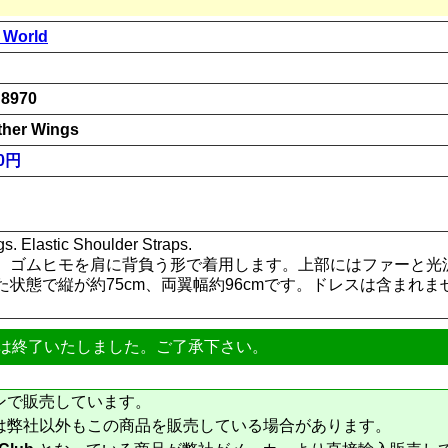
 World
8970
ther Wings
00円
s. Elastic Shoulder Straps.
。ゴムヒモを肩に背負う形で着用します。上部にはファーと光
状態で縦が約75cm、両翼幅約96cmです。ドレスは含まれませ
は終了いたしました。ご了承下さい。
ンで販売しています。
は弊社以外もこの商品を販売している場合があります。