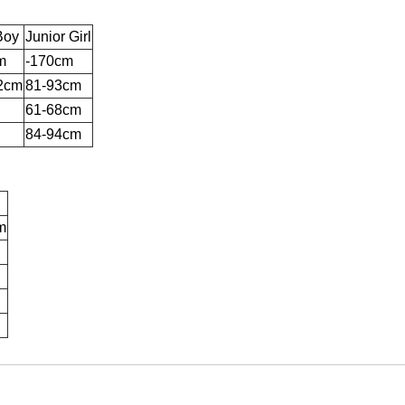
Boy
Junior Girl
m
-170cm
2cm
81-93cm
61-68cm
84-94cm
m