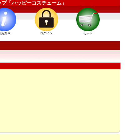
ショップ「ハッピーコスチューム」
利用案内
ログイン
カート