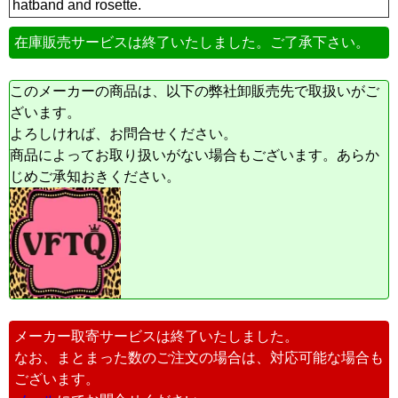
hatband and rosette.
在庫販売サービスは終了いたしました。ご了承下さい。
このメーカーの商品は、以下の弊社卸販売先で取扱いがご
ざいます。
よろしければ、お問合せください。
商品によってお取り扱いがない場合もございます。あらか
じめご承知おきください。
メーカー取寄サービスは終了いたしました。
なお、まとまった数のご注文の場合は、対応可能な場合も
ございます。