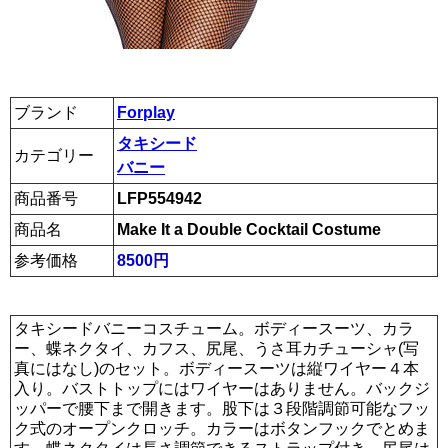
ブランド
Forplay
タキシード
カテゴリー
バニー
商品番号
LFP554942
商品名
Make It a Double Cocktail Costume
参考価格
8500円
タキシードバニーコスチューム。ボディースーツ、カラ
ー、蝶ネクタイ、カフス、尻尾、うさ耳カチューシャ(写
真にはなし)のセット。ボディースーツは縦ワイヤー４本
入り。バストトップにはワイヤーはありません。バックジ
ッパーで腰下まで開きます。股下は３段階調節可能なフッ
ク式のオープンクロッチ。カラーはボタンフックでとめま