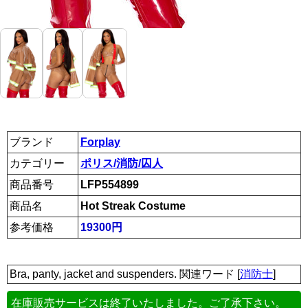
ブランド
Forplay
カテゴリー
ポリス/消防/囚人
商品番号
LFP554899
商品名
Hot Streak Costume
参考価格
19300円
Bra, panty, jacket and suspenders. 関連ワード [
消防士
]
在庫販売サービスは終了いたしました。ご了承下さい。