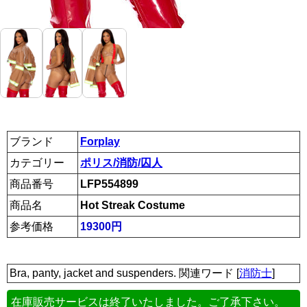
ブランド
Forplay
カテゴリー
ポリス/消防/囚人
商品番号
LFP554899
商品名
Hot Streak Costume
参考価格
19300円
Bra, panty, jacket and suspenders. 関連ワード [
消防士
]
在庫販売サービスは終了いたしました。ご了承下さい。