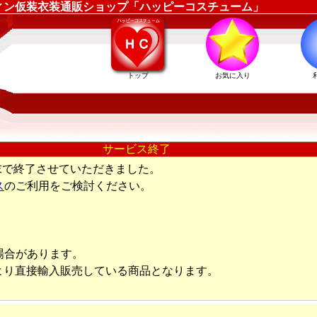
 ｜ハロウィン仮装衣装通販ショップ「ハッピーコスチューム」
トップ
お気に入り
サービス終了
末で終了させていただきました。
ス
のご利用をご検討ください。
場合があります。
より直接輸入販売している商品となります。