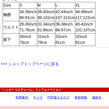
Size
S
M
L
XL
34-36inch
38-40inch
42-44inch
46-48inch
胸囲
86-91cm
96-102cm
107-112cm
117-122cm
28-30inch
32-34inch
36-38inch
40-42inch
ウエスト
71-76cm
81-86cm
86-97cm
101-107cm
30inch
31inch
32inch
32inch
股下
76cm
79cm
81cm
81cm
<<< ショップトップページに戻る
「ハッピーコスチューム」インフォメーション
利用案内
サイズ
PDF版カタログ
更新情報
連絡先