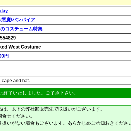
play
/悪魔/バンパイア
女のコスチューム特集
554829
ked West Costume
00円
, cape and hat.
は終了いたしました。ご了承下さい。
品は、以下の弊社卸販売先で取扱いがございます。
問合せください。
り扱いがない場合もございます。あらかじめご承知おきくださ