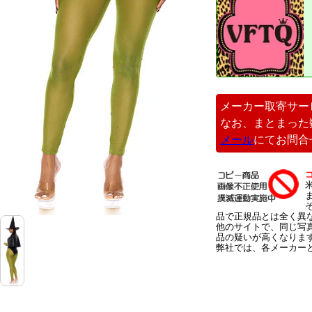
メーカー取寄サー
なお、まとまった
メール
にてお問合
品で正規品とは全く異
他のサイトで、同じ写
品の疑いが高くなりま
弊社では、各メーカー