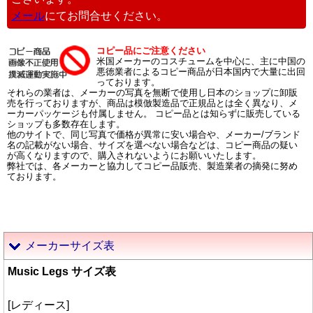
メール
にてお問合せください。
コピー品にご注意ください
米国メーカーのコスチュームを中心に、主に中国の
悪徳業者によるコピー商品が日本国内で大量に出回
っております。
それらの業者は、メーカーの写真を無断で使用し日本のショップに卸販
売を行っておりますが、商品は模倣製造品で正規品とは全く異なり、メ
ーカーパッケージも付属しません。 コピー品とは知らずに販売している
ショップも多数存在します。
他のサイトで、同じ写真で価格が異常に安い場合や、メーカー/ブランド
名の記載がない場合、サイズを選べない場合などは、コピー商品の疑い
が高くなりますので、購入されないようにお願いいたします。
弊社では、各メーカーと協力してコピー品販売、製造業者の摘発に努め
ております。
メーカーサイズ表
Music Legs サイズ表
[レディース]