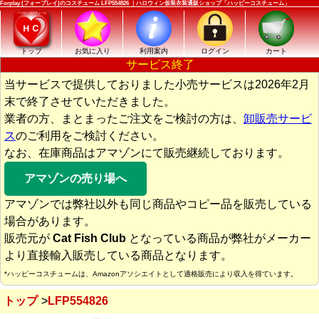
Forplay (フォープレイ)のコスチューム LFP554826 ｜ハロウィン仮装衣装通販ショップ「ハッピーコスチューム」
トップ
お気に入り
利用案内
ログイン
カート
サービス終了
当サービスで提供しておりました小売サービスは2026年2月
末で終了させていただきました。
業者の方、まとまったご注文をご検討の方は、
卸販売サービ
ス
のご利用をご検討ください。
なお、在庫商品はアマゾンにて販売継続しております。
アマゾンの売り場へ
アマゾンでは弊社以外も同じ商品やコピー品を販売している
場合があります。
販売元が
Cat Fish Club
となっている商品が弊社がメーカー
より直接輸入販売している商品となります。
*ハッピーコスチュームは、Amazonアソシエイトとして適格販売により収入を得ています。
トップ
LFP554826