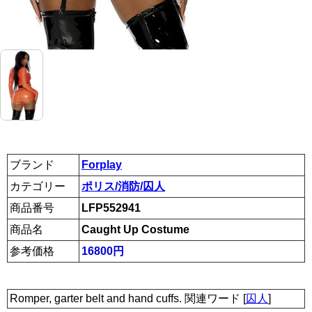
ブランド
Forplay
カテゴリー
ポリス/消防/囚人
商品番号
LFP552941
商品名
Caught Up Costume
参考価格
16800円
Romper, garter belt and hand cuffs. 関連ワード [
囚人
]