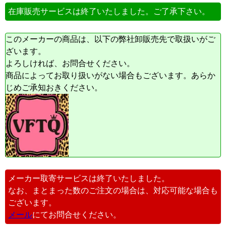
在庫販売サービスは終了いたしました。ご了承下さい。
このメーカーの商品は、以下の弊社卸販売先で取扱いがご
ざいます。
よろしければ、お問合せください。
商品によってお取り扱いがない場合もございます。あらか
じめご承知おきください。
メーカー取寄サービスは終了いたしました。
なお、まとまった数のご注文の場合は、対応可能な場合も
ございます。
メール
にてお問合せください。