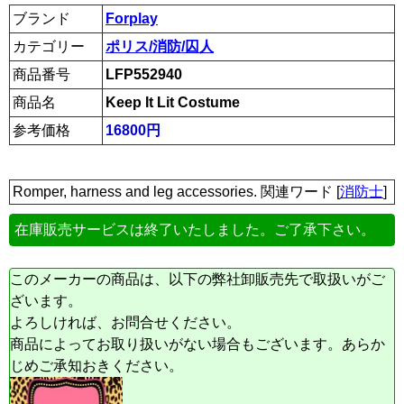
ブランド
Forplay
カテゴリー
ポリス/消防/囚人
商品番号
LFP552940
商品名
Keep It Lit Costume
参考価格
16800円
Romper, harness and leg accessories. 関連ワード [
消防士
]
在庫販売サービスは終了いたしました。ご了承下さい。
このメーカーの商品は、以下の弊社卸販売先で取扱いがご
ざいます。
よろしければ、お問合せください。
商品によってお取り扱いがない場合もございます。あらか
じめご承知おきください。