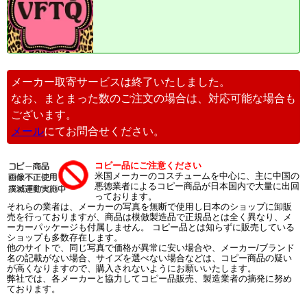
メーカー取寄サービスは終了いたしました。
なお、まとまった数のご注文の場合は、対応可能な場合も
ございます。
メール
にてお問合せください。
コピー品にご注意ください
米国メーカーのコスチュームを中心に、主に中国の
悪徳業者によるコピー商品が日本国内で大量に出回
っております。
それらの業者は、メーカーの写真を無断で使用し日本のショップに卸販
売を行っておりますが、商品は模倣製造品で正規品とは全く異なり、メ
ーカーパッケージも付属しません。 コピー品とは知らずに販売している
ショップも多数存在します。
他のサイトで、同じ写真で価格が異常に安い場合や、メーカー/ブランド
名の記載がない場合、サイズを選べない場合などは、コピー商品の疑い
が高くなりますので、購入されないようにお願いいたします。
弊社では、各メーカーと協力してコピー品販売、製造業者の摘発に努め
ております。