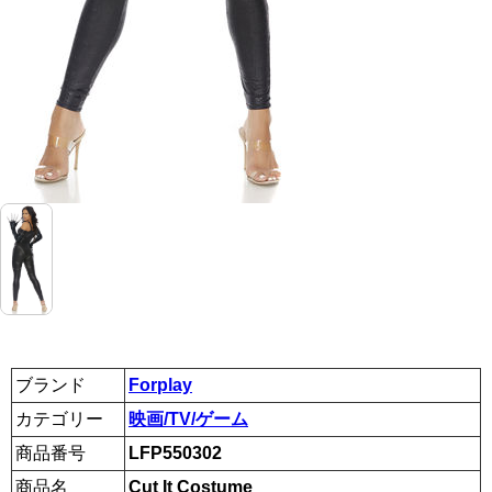
ブランド
Forplay
カテゴリー
映画/TV/ゲーム
商品番号
LFP550302
商品名
Cut It Costume