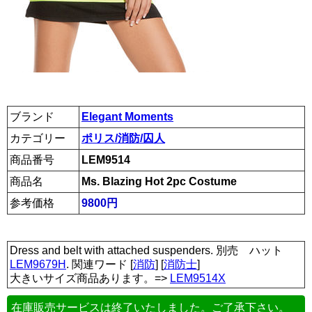
ブランド
Elegant Moments
カテゴリー
ポリス/消防/囚人
商品番号
LEM9514
商品名
Ms. Blazing Hot 2pc Costume
参考価格
9800円
Dress and belt with attached suspenders. 別売 ハット
LEM9679H
. 関連ワード [
消防
] [
消防士
]
大きいサイズ商品あります。=>
LEM9514X
在庫販売サービスは終了いたしました。ご了承下さい。