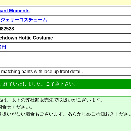
gant Moments
ンジェリーコスチューム
82528
chdown Hottie Costume
00円
matching pants with lace up front detail.
は終了いたしました。ご了承下さい。
品は、以下の弊社卸販売先で取扱いがございます。
問合せください。
り扱いがない場合もございます。あらかじめご承知おきくださ