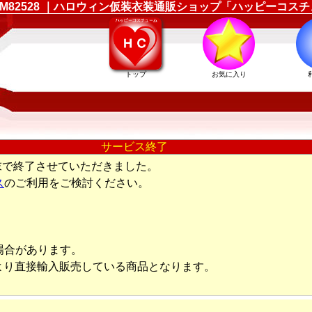
ーム LEM82528 ｜ハロウィン仮装衣装通販ショップ「ハッピーコス
トップ
お気に入り
サービス終了
末で終了させていただきました。
ス
のご利用をご検討ください。
場合があります。
より直接輸入販売している商品となります。