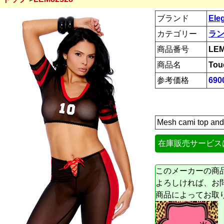
ブランド
Ele
カテゴリー
ラ
商品番号
LEM
商品名
Tou
参考価格
69
Mesh cami top and 
在庫販売サービス
このメーカーの商
よろしければ、お
商品によってお取