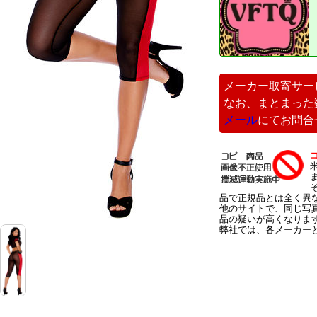
メーカー取寄サー
なお、まとまった
メール
にてお問合
品で正規品とは全く異
他のサイトで、同じ写
品の疑いが高くなりま
弊社では、各メーカー