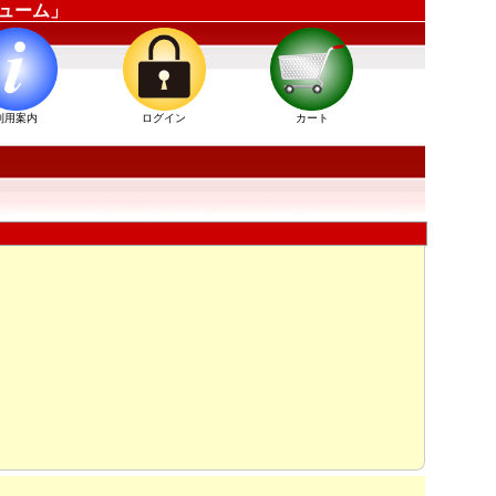
チューム」
利用案内
ログイン
カート