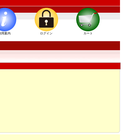
」
利用案内
ログイン
カート