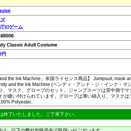
guise
ンズ
/TV/ゲーム
88006
dy Classic Adult Costume
00円
 the Ink Machine」米国ライセンス商品】 Jumpsuit, mask and pa
y and the Ink Machine (ベンディ・アンド・ジ・インク
ツ、マスク、グローブのセット。ジャンプスーツは背中側でマ
イが縫い付けられています。グローブは薄い綿入り。マスクは
 Polyester。
は終了いたしました。ご了承下さい。
品は、以下の弊社卸販売先で取扱いがございます。