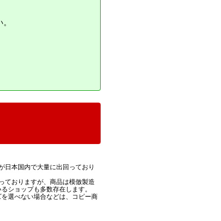
い。
が日本国内で大量に出回っており
っておりますが、商品は模倣製造
いるショップも多数存在します。
ズを選べない場合などは、コピー商