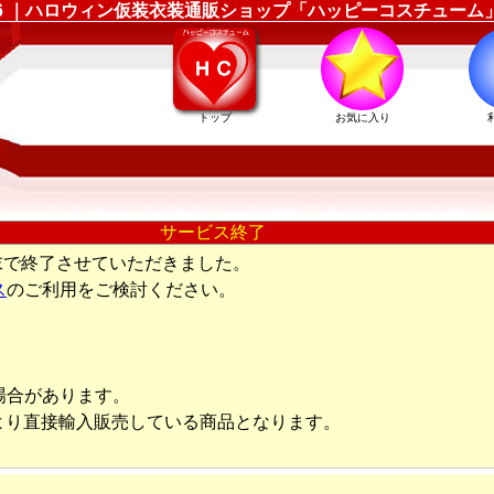
88006 ｜ハロウィン仮装衣装通販ショップ「ハッピーコスチューム
トップ
お気に入り
サービス終了
末で終了させていただきました。
ス
のご利用をご検討ください。
場合があります。
より直接輸入販売している商品となります。