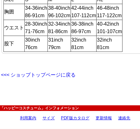
34-36inch
38-40inch
42-44inch
46-48inch
胸囲
86-91cm
96-102cm
107-112cm
117-122cm
28-30inch
32-34inch
36-38inch
40-42inch
ウエスト
71-76cm
81-86cm
86-97cm
101-107cm
30inch
31inch
32inch
32inch
股下
76cm
79cm
81cm
81cm
<<< ショップトップページに戻る
「ハッピーコスチューム」インフォメーション
利用案内
サイズ
PDF版カタログ
更新情報
連絡先