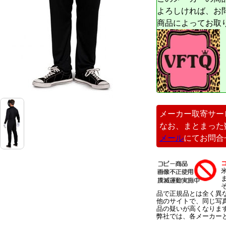
よろしければ、お
商品によってお取
メーカー取寄サー
なお、まとまった
メール
にてお問合
品で正規品とは全く異
他のサイトで、同じ写
品の疑いが高くなりま
弊社では、各メーカー