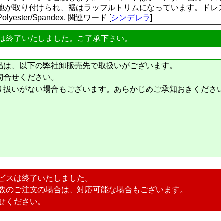
地が取り付けられ、裾はラッフルトリムになっています。ドレ
ester/Spandex. 関連ワード [
シンデレラ
]
は終了いたしました。ご了承下さい。
品は、以下の弊社卸販売先で取扱いがございます。
問合せください。
り扱いがない場合もございます。あらかじめご承知おきくださ
ビスは終了いたしました。
数のご注文の場合は、対応可能な場合もございます。
せください。