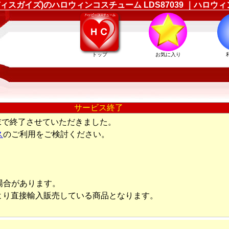
(ディスガイズ)のハロウィンコスチューム LDS87039 ｜ハ
トップ
お気に入り
サービス終了
末で終了させていただきました。
ス
のご利用をご検討ください。
場合があります。
より直接輸入販売している商品となります。