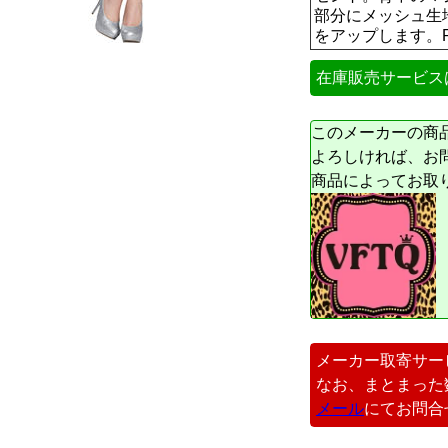
部分にメッシュ生
をアップします。Poly
在庫販売サービス
このメーカーの商
よろしければ、お
商品によってお取
メーカー取寄サー
なお、まとまった
メール
にてお問合