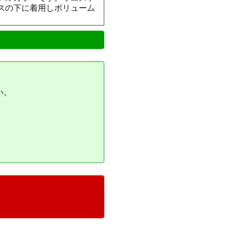
スの下に着用しボリューム
い。