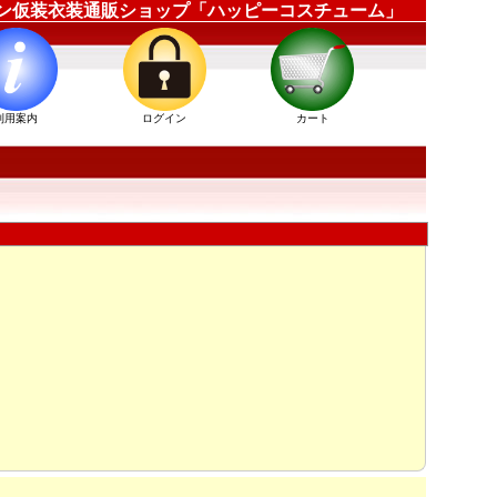
ロウィン仮装衣装通販ショップ「ハッピーコスチューム」
利用案内
ログイン
カート