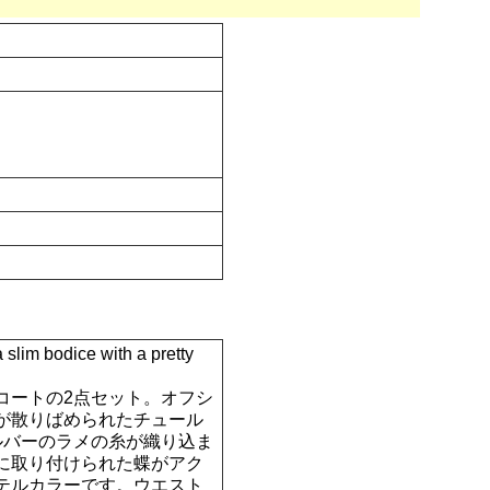
dice with a pretty
コートの2点セット。オフシ
が散りばめられたチュール
ルバーのラメの糸が織り込ま
に取り付けられた蝶がアク
テルカラーです。ウエスト