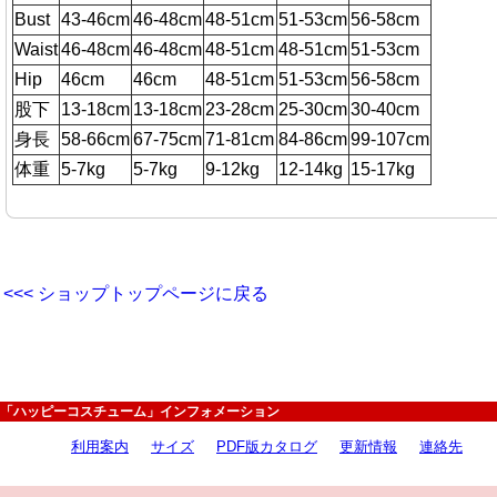
Bust
43-46cm
46-48cm
48-51cm
51-53cm
56-58cm
Waist
46-48cm
46-48cm
48-51cm
48-51cm
51-53cm
Hip
46cm
46cm
48-51cm
51-53cm
56-58cm
股下
13-18cm
13-18cm
23-28cm
25-30cm
30-40cm
身長
58-66cm
67-75cm
71-81cm
84-86cm
99-107cm
体重
5-7kg
5-7kg
9-12kg
12-14kg
15-17kg
<<< ショップトップページに戻る
「ハッピーコスチューム」インフォメーション
利用案内
サイズ
PDF版カタログ
更新情報
連絡先