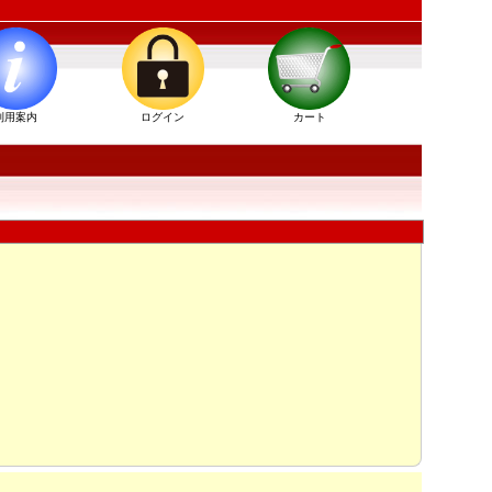
」
利用案内
ログイン
カート