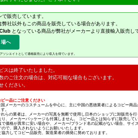
ンで販売しています。
は弊社以外もこの商品を販売している場合があります。
 Club
となっている商品が弊社がメーカーより直接輸入販売し
り場へ
Amazonアソシエイトとして適格販売により収入を得ています。
ビスは終了いたしました。
数のご注文の場合は、対応可能な場合もございます。
せください。
コピー品にご注意ください
米国メーカーのコスチュームを中心に、主に中国の悪徳業者によるコピー商品
ます。
それらの業者は、メーカーの写真を無断で使用し日本のショップに卸販売を行
なり、メーカーパッケージも付属しません。 コピー品とは知らずに販売して
真で価格が異常に安い場合や、メーカー/ブランド名の記載がない場合、サイ
すので、購入されないようにお願いいたします。
と協力してコピー品販売、製造業者の摘発に努めております。