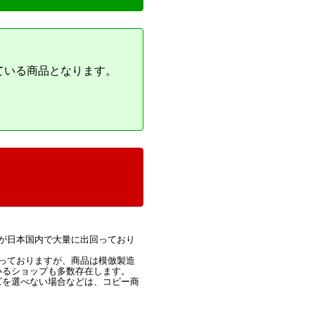
ている商品となります。
が日本国内で大量に出回っており
っておりますが、商品は模倣製造
いるショップも多数存在します。
ズを選べない場合などは、コピー商