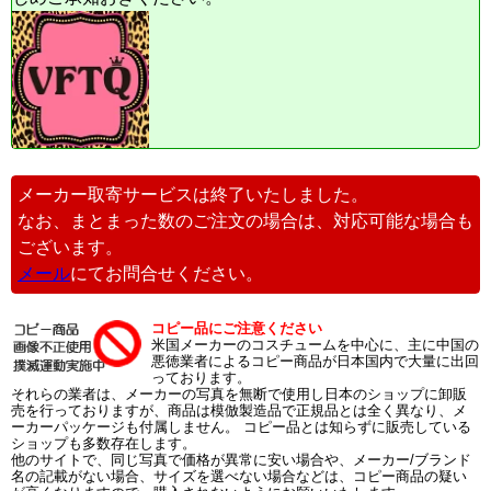
メーカー取寄サービスは終了いたしました。
なお、まとまった数のご注文の場合は、対応可能な場合も
ございます。
メール
にてお問合せください。
コピー品にご注意ください
米国メーカーのコスチュームを中心に、主に中国の
悪徳業者によるコピー商品が日本国内で大量に出回
っております。
それらの業者は、メーカーの写真を無断で使用し日本のショップに卸販
売を行っておりますが、商品は模倣製造品で正規品とは全く異なり、メ
ーカーパッケージも付属しません。 コピー品とは知らずに販売している
ショップも多数存在します。
他のサイトで、同じ写真で価格が異常に安い場合や、メーカー/ブランド
名の記載がない場合、サイズを選べない場合などは、コピー商品の疑い