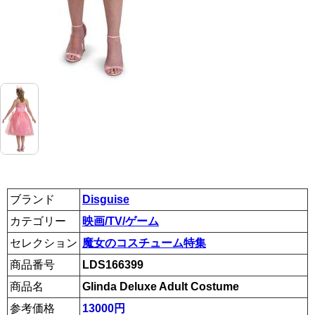
ブランド
Disguise
カテゴリー
映画/TV/ゲーム
セレクション
魔女のコスチューム特集
商品番号
LDS166399
商品名
Glinda Deluxe Adult Costume
参考価格
13000円