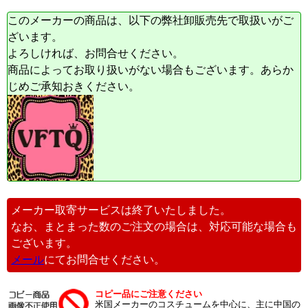
このメーカーの商品は、以下の弊社卸販売先で取扱いがご
ざいます。
よろしければ、お問合せください。
商品によってお取り扱いがない場合もございます。あらか
じめご承知おきください。
メーカー取寄サービスは終了いたしました。
なお、まとまった数のご注文の場合は、対応可能な場合も
ございます。
メール
にてお問合せください。
コピー品にご注意ください
米国メーカーのコスチュームを中心に、主に中国の