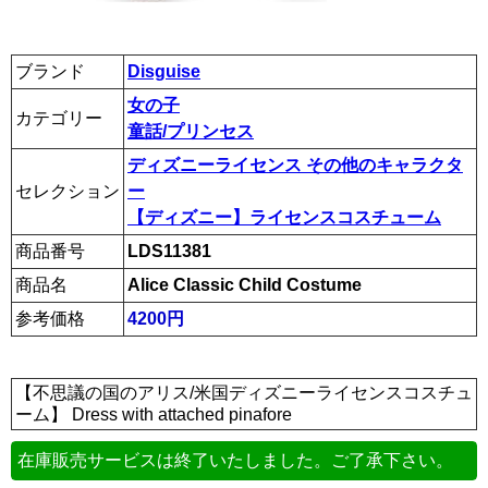
ブランド
Disguise
女の子
カテゴリー
童話/プリンセス
ディズニーライセンス その他のキャラクタ
セレクション
ー
【ディズニー】ライセンスコスチューム
商品番号
LDS11381
商品名
Alice Classic Child Costume
参考価格
4200円
【不思議の国のアリス/米国ディズニーライセンスコスチュ
ーム】 Dress with attached pinafore
在庫販売サービスは終了いたしました。ご了承下さい。