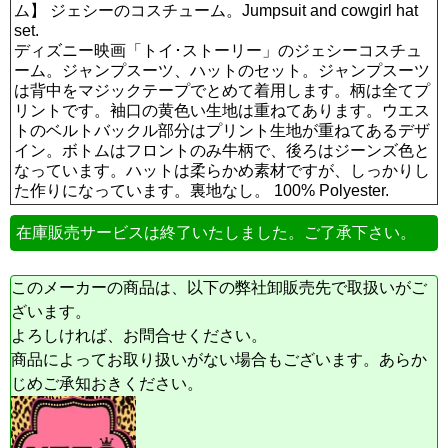
ム】 ジェシーのコスチューム。Jumpsuit and cowgirl hat
set.
ディズニー映画「トイ･ストーリー」のジェシーコスチュ
ーム。ジャンプスーツ、ハットのセット。ジャンプスーツ
は背中をマジックテープでとめて着用します。柄は全てプ
リントです。袖口の黄色い生地は重ねてあります。ウエス
トのベルトバックル部分はプリント生地が重ねてあるデザ
イン。ボトムはフロントのみ牛柄で、後ろはジーンズ色と
なっています。ハットは柔らかめ素材ですが、しっかりし
た作りになっています。裏地なし。 100% Polyester.
在庫販売サービスは終了いたしました。ご了承下さい。
このメーカーの商品は、以下の弊社卸販売先で取扱いがご
ざいます。
よろしければ、お問合せください。
商品によってお取り扱いがない場合もございます。あらか
じめご承知おきください。