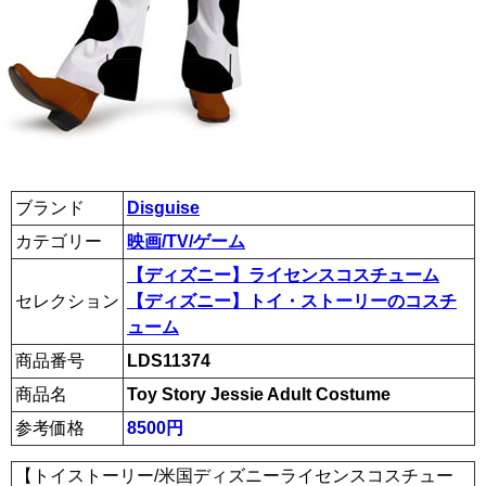
ブランド
Disguise
カテゴリー
映画/TV/ゲーム
【ディズニー】ライセンスコスチューム
セレクション
【ディズニー】トイ・ストーリーのコスチ
ューム
商品番号
LDS11374
商品名
Toy Story Jessie Adult Costume
参考価格
8500円
【トイストーリー/米国ディズニーライセンスコスチュー