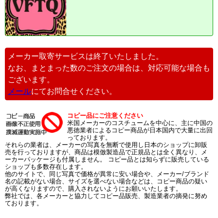
メーカー取寄サービスは終了いたしました。
なお、まとまった数のご注文の場合は、対応可能な場合も
ございます。
メール
にてお問合せください。
コピー品にご注意ください
米国メーカーのコスチュームを中心に、主に中国の
悪徳業者によるコピー商品が日本国内で大量に出回
っております。
それらの業者は、メーカーの写真を無断で使用し日本のショップに卸販
売を行っておりますが、商品は模倣製造品で正規品とは全く異なり、メ
ーカーパッケージも付属しません。 コピー品とは知らずに販売している
ショップも多数存在します。
他のサイトで、同じ写真で価格が異常に安い場合や、メーカー/ブランド
名の記載がない場合、サイズを選べない場合などは、コピー商品の疑い
が高くなりますので、購入されないようにお願いいたします。
弊社では、各メーカーと協力してコピー品販売、製造業者の摘発に努め
ております。