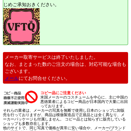
じめご承知おきください。
メーカー取寄サービスは終了いたしました。
なお、まとまった数のご注文の場合は、対応可能な場合も
ございます。
メール
にてお問合せください。
コピー品にご注意ください
米国メーカーのコスチュームを中心に、主に中国の
悪徳業者によるコピー商品が日本国内で大量に出回
っております。
それらの業者は、メーカーの写真を無断で使用し日本のショップに卸販
売を行っておりますが、商品は模倣製造品で正規品とは全く異なり、メ
ーカーパッケージも付属しません。 コピー品とは知らずに販売している
ショップも多数存在します。
他のサイトで、同じ写真で価格が異常に安い場合や、メーカー/ブランド