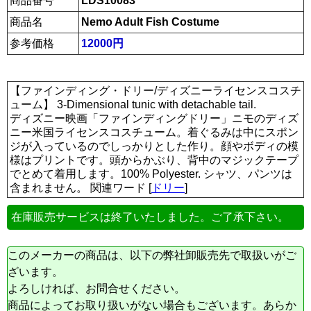
商品番号
LDS10083
商品名
Nemo Adult Fish Costume
参考価格
12000円
【ファインディング・ドリー/ディズニーライセンスコスチ
ューム】 3-Dimensional tunic with detachable tail.
ディズニー映画「ファインディングドリー」ニモのディズ
ニー米国ライセンスコスチューム。着ぐるみは中にスポン
ジが入っているのでしっかりとした作り。顔やボディの模
様はプリントです。頭からかぶり、背中のマジックテープ
でとめて着用します。100% Polyester. シャツ、パンツは
含まれません。 関連ワード [
ドリー
]
在庫販売サービスは終了いたしました。ご了承下さい。
このメーカーの商品は、以下の弊社卸販売先で取扱いがご
ざいます。
よろしければ、お問合せください。
商品によってお取り扱いがない場合もございます。あらか